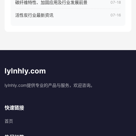
碳纤维特性、加固应用及行业发展前景
07-18
活性炭行业最新资讯
07-16
lylnhly.com
lylnhly.com提供专业的产品与服务，欢迎咨询。
快速链接
首页