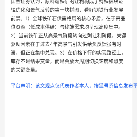
国金证券认为，原料端铁矿的让利构成了钢铁板块逻
辑优化和景气反转的第一块拼图，看好钢铁行业发展
前景。1）全球铁矿石供需格局的核心矛盾，在于高品
位资源（低成本供给）与终端需求均呈现高度集中。
2）当前铁矿正从高景气阶段转向过剩让利阶段，关键
驱动因素在于过去4年高景气引发供给负反馈虽有时
滞，但正在集中兑现。3）在价格下行的实现路径上，
库存不是结果变量，而是会放大周期切换速度和烈度
的关键变量。
平台声明：该文观点仅代表作者本人，搜狐号系信息发布